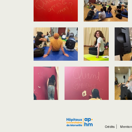
Crédits
Mention