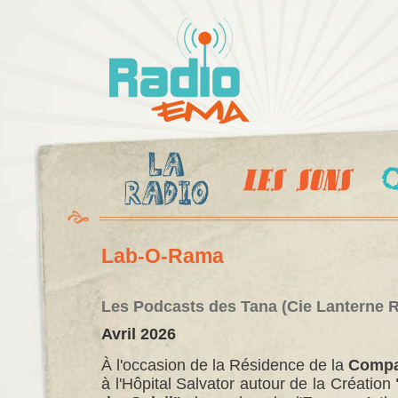
Al
c
Radio
pr
Ema
Lab-O-Rama
Les Podcasts des Tana (Cie Lanterne 
Avril 2026
À l'occasion de la Résidence de la
Compa
à l'Hôpital Salvator autour de la Création