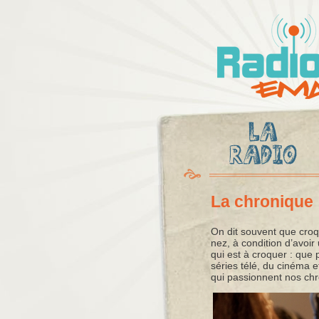
Radio
Ema
La chronique
On dit souvent que croqu
nez, à condition d’avoi
qui est à croquer : que
séries télé, du cinéma 
qui passionnent nos chr