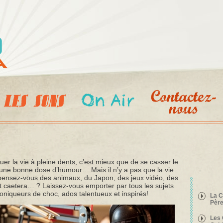
Aller au
contenu
principal
er la vie à pleine dents, c’est mieux que de se casser le
r une bonne dose d’humour… Mais il n’y a pas que la vie
 pensez-vous des animaux, du Japon, des jeux vidéo, des
et caetera… ? Laissez-vous emporter par tous les sujets
oniqueurs de choc, ados talentueux et inspirés!
La C
Pèr
Les 