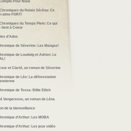
Compte Pour Nous
Chroniques du Relais Séréna: Ce
n aime FORT!
Chroniques du Temps Plein: Ce qui
 tient à Coeur
les d'Ados
hronique de Séverine: Les Mangas!
hronique de Loudwig et Adrien: Le
AL!
ceur et Clarté, un roman de Séverine
hronique de Léo: La déforestation
zonienne
hronique de Tessa: Billie Eilish
té Vengeresse, un roman de Léna
on de la bienveillance
hronique d'Arthur: Les MOBA
hronique d'Arthur: Les jeux vidéo