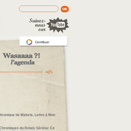
Rechercher
Formulaire de recherche
Contribuer
hronique de Malorie, Lettre à Mon
e
Chroniques du Relais Séréna: Ce