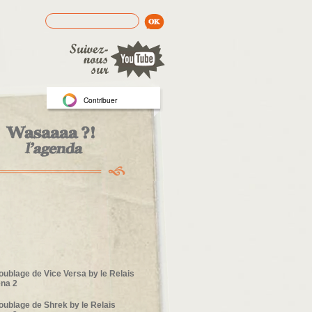
Rechercher
Formulaire de recherche
Contribuer
oublage de Vice Versa by le Relais
na 2
oublage de Shrek by le Relais