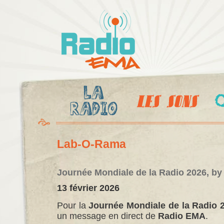
Al
c
Radio
pr
Ema
Lab-O-Rama
Journée Mondiale de la Radio 2026, by
13 février 2026
Pour la
Journée Mondiale de la Radio 
un message en direct de
Radio EMA
.