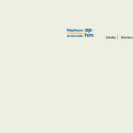
Crédits
Mention