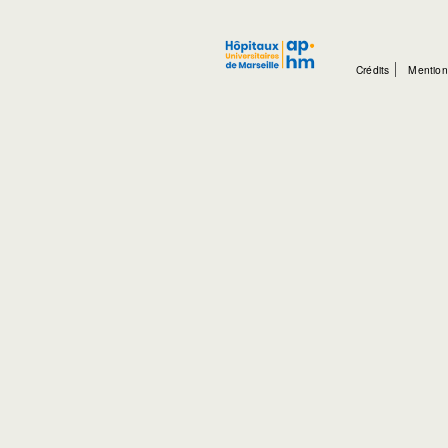
Crédits
Mention