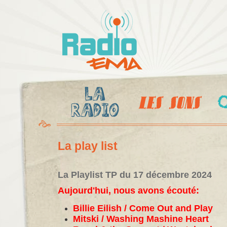
Al
c
Radio
pr
Ema
La play list
La Playlist TP du 17 décembre 2024
Aujourd'hui, nous avons écouté:
Billie Eilish / Come Out and Play
Mitski / Washing Mashine Heart