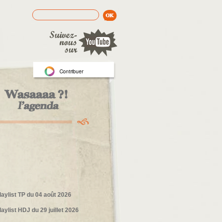
Rechercher
Formulaire de recherche
Contribuer
laylist TP du 04 août 2026
laylist HDJ du 29 juillet 2026