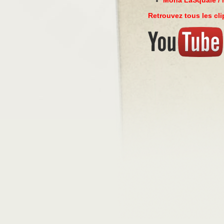
Moha LaSquale / 
Retrouvez tous les cl