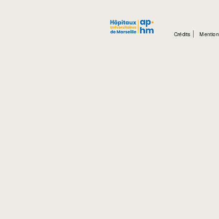
Crédits
Mention