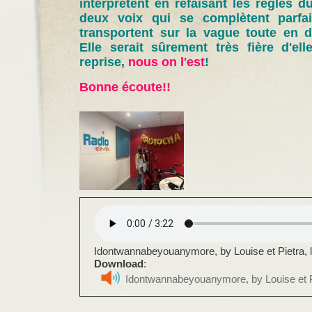
interprètent en refaisant les règles 
deux voix qui se complètent parfa
transportent sur la vague toute en dél
Elle serait sûrement très fière d'el
reprise,
nous on l'est
!
Bonne écoute!!
Idontwannabeyouanymore, by Louise et Pietra, l
Download
:
Idontwannabeyouanymore, by Louise et Pi