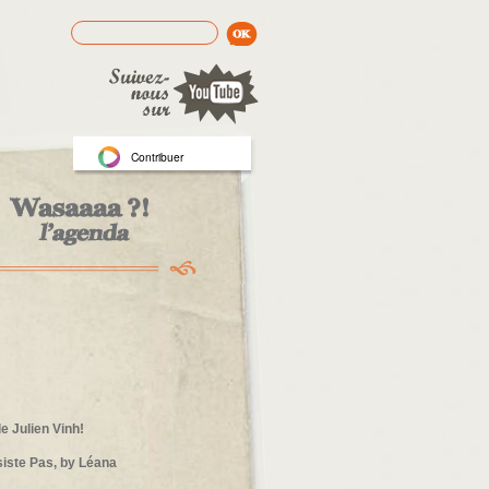
Rechercher
Formulaire de recherche
Contribuer
le Julien Vinh!
siste Pas, by Léana