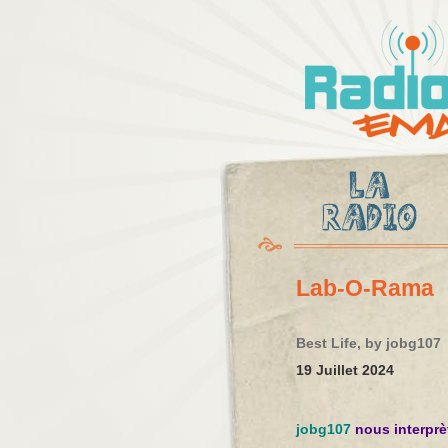
Radio
Ema
Lab-O-Rama
Best Life, by jobg107
19 Juillet 2024
jobg107
nous interprè