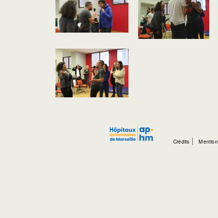
Crédits
Mention