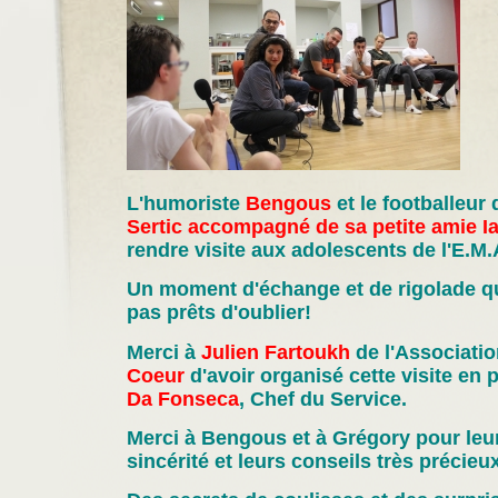
L'humoriste
Bengous
et le footballeur
Sertic accompagné de sa petite amie I
rendre visite aux adolescents de l'E.M.
Un moment d'échange et de rigolade q
pas prêts d'oublier!
Merci à
Julien Fartoukh
de l'Associati
Coeur
d'avoir organisé cette visite en
Da Fonseca
, Chef du Service.
Merci à Bengous et à Grégory pour leur
sincérité et leurs conseils très précieux