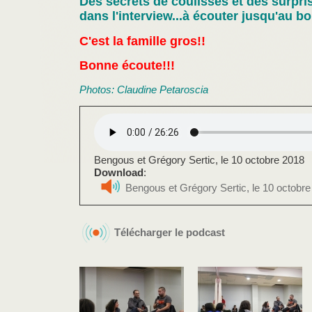
Des secrets de coulisses et des surpri
dans l'interview...à écouter jusqu'au bo
C'est la famille gros!!
Bonne écoute!!!
Photos: Claudine Petaroscia
Bengous et Grégory Sertic, le 10 octobre 2018
Download
:
Bengous et Grégory Sertic, le 10 octobr
Télécharger le podcast