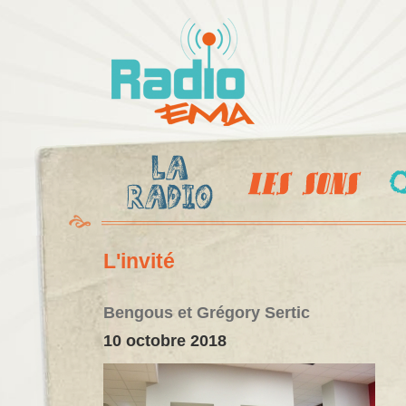
Al
c
Radio
pr
Ema
L'invité
Bengous et Grégory Sertic
10 octobre 2018