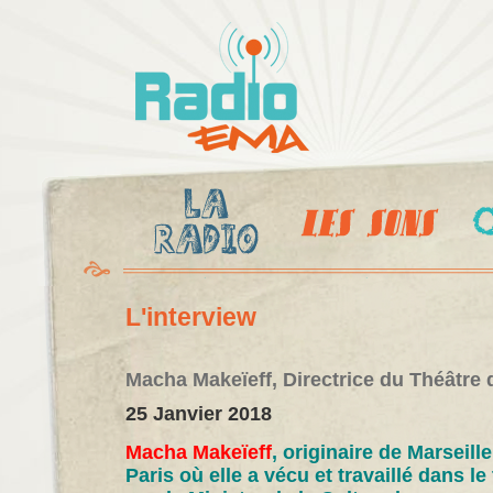
Al
c
Radio
pr
Ema
L'interview
Macha Makeïeff, Directrice du Théâtre d
25 Janvier 2018
Macha Makeïeff
, originaire de Marseille
Paris où elle a vécu et travaillé dans le