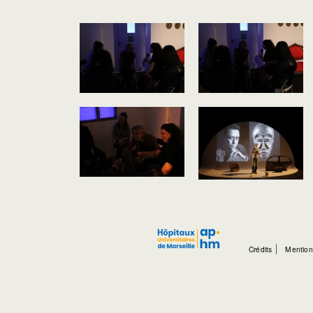
Crédits
Mention