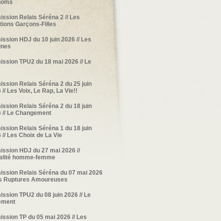
noms
ission Relais Séréna 2 // Les
tions Garçons-Filles
ission HDJ du 10 juin 2026 // Les
ines
ission TPU2 du 18 mai 2026 // Le
ission Relais Séréna 2 du 25 juin
 // Les Voix, Le Rap, La Vie!!
ission Relais Séréna 2 du 18 juin
 // Le Changement
ission Relais Séréna 1 du 18 juin
 // Les Choix de La Vie
ission HDJ du 27 mai 2026 //
galité homme-femme
ission Relais Séréna du 07 mai 2026
es Ruptures Amoureuses
ission TPU2 du 08 juin 2026 // Le
ement
ission TP du 05 mai 2026 // Les