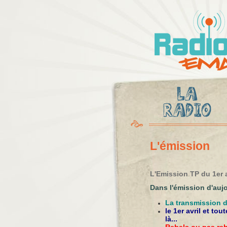
Radio
Ema
L'émission
L'Emission TP du 1er a
Dans l'émission d'aujo
La transmission 
le 1er avril et to
là...