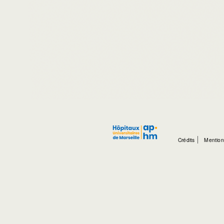
Crédits
Mention