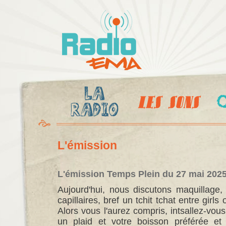
Al
c
Radio
pr
Ema
L'émission
L'émission Temps Plein du 27 mai 2025 
Aujourd'hui, nous discutons maquillage,
capillaires, bref un tchit tchat entre girl
Alors vous l'aurez compris, intsallez-vou
un plaid et votre boisson préférée et 