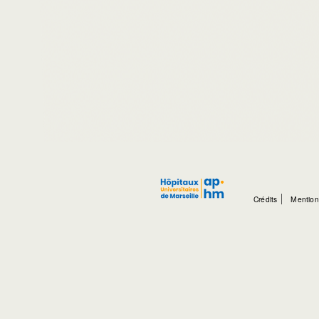
Crédits
Mention