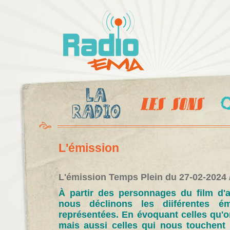
Al
c
Radio
pr
Ema
L'émission
L'émission Temps Plein du 27-02-2024 
À partir des personnages du film d'a
nous déclinons les diiférentes é
représentées. En évoquant celles qu'on
mais aussi celles qui nous touchent 