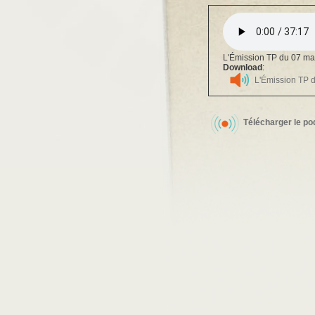
L'Émission TP du 07 mai
Download
:
L'Émission TP d
Télécharger le po