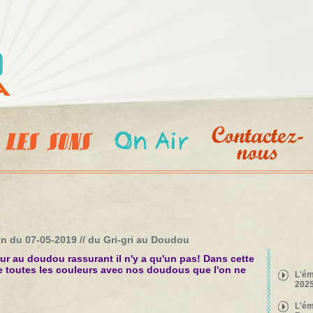
Aller au
contenu
principal
n du 07-05-2019 // du Gri-gri au Doudou
ur au doudou rassurant il n'y a qu'un pas! Dans cette
e toutes les couleurs avec nos doudous que l'on ne
L'ém
2025
L'ém