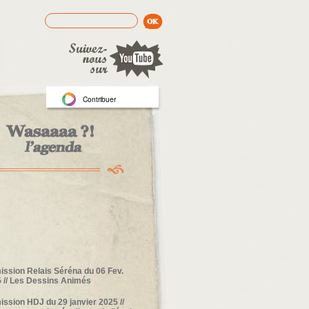
Rechercher
Formulaire de recherche
Contribuer
ission Relais Séréna du 06 Fev.
 // Les Dessins Animés
ission HDJ du 29 janvier 2025 //