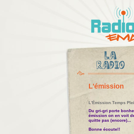
Radio
Ema
L'émission
L'Émission Temps Plei
Du gri-gri porte bonhe
émission on en voit d
quitte pas (encore)...
Bonne écoute!!