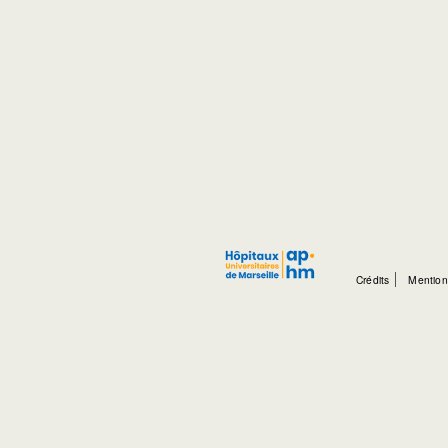
Crédits
Mention