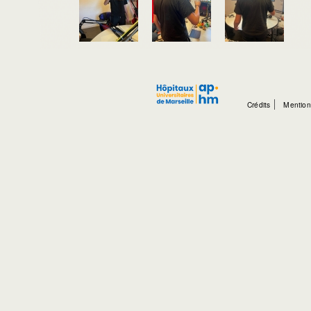
Crédits
Mention