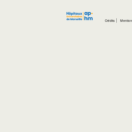
Crédits
Mention