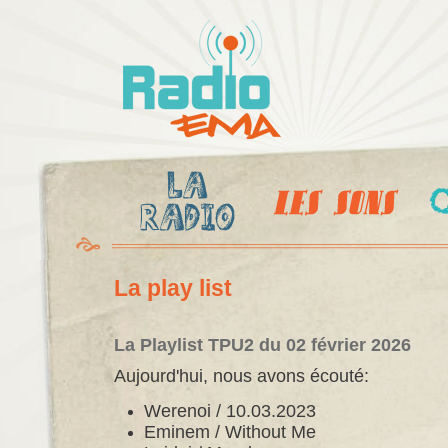
Al
c
Radio
pr
Ema
La play list
La Playlist TPU2 du 02 février 2026
Aujourd'hui, nous avons écouté:
Werenoi / 10.03.2023
Eminem / Without Me