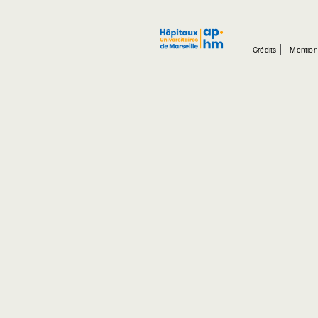
Crédits
Mention