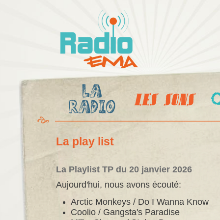
Al
c
Radio
pr
Ema
La play list
La Playlist TP du 20 janvier 2026
Aujourd'hui, nous avons écouté:
Arctic Monkeys / Do I Wanna Know
Coolio / Gangsta's Paradise