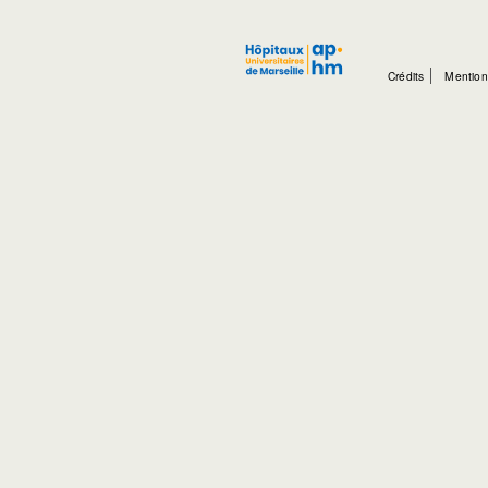
Crédits
Mention