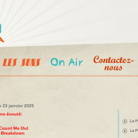
Aller au
contenu
principal
u 23 janvier 2025
ons écouté:
La P
 Count Me Out
La P
e Breakdown