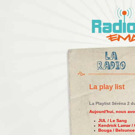
Radio
Ema
La play list
La Playlist Séréna 2 d
Aujourd'hui, nous av
JUL / Le Sang
Kendrick Lamar /
Bouga / Belsunc