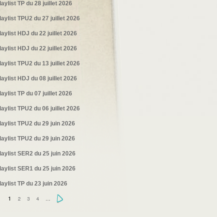
laylist TP du 28 juillet 2026
laylist TPU2 du 27 juillet 2026
laylist HDJ du 22 juillet 2026
laylist HDJ du 22 juillet 2026
laylist TPU2 du 13 juillet 2026
laylist HDJ du 08 juillet 2026
laylist TP du 07 juillet 2026
laylist TPU2 du 06 juillet 2026
laylist TPU2 du 29 juin 2026
laylist TPU2 du 29 juin 2026
laylist SER2 du 25 juin 2026
laylist SER1 du 25 juin 2026
laylist TP du 23 juin 2026
2
3
4
…
›
1