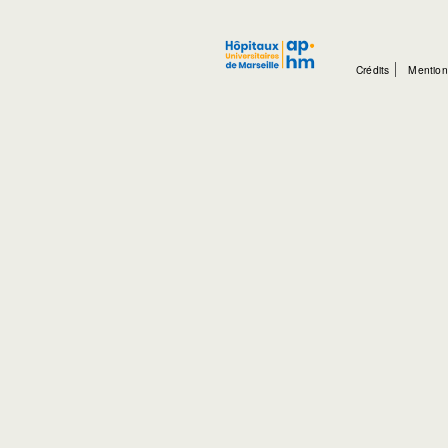
Crédits
Mention