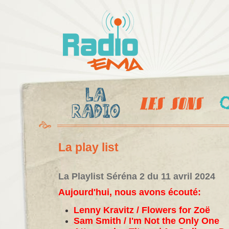
Al
c
Radio
pr
Ema
La play list
La Playlist Séréna 2 du 11 avril 2024
Aujourd'hui, nous avons écouté:
Lenny Kravitz / Flowers for Zoë
Sam Smith / I'm Not the Only One