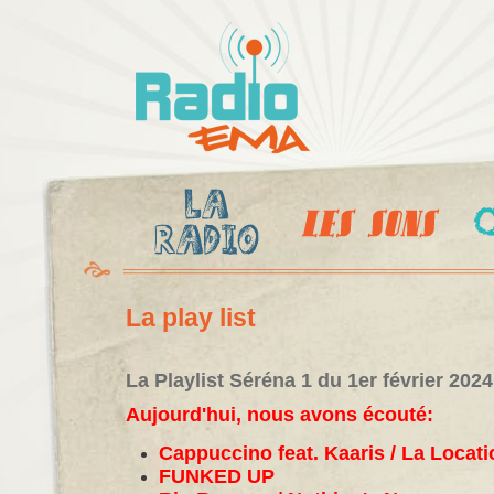
Al
c
Radio
pr
Ema
La play list
La Playlist Séréna 1 du 1er février 2024
Aujourd'hui, nous avons écouté:
Cappuccino feat. Kaaris / La Locati
FUNKED UP