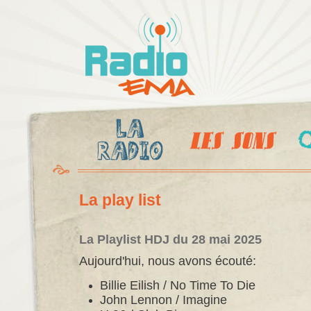
Al
c
Radio
pr
Ema
La play list
La Playlist HDJ du 28 mai 2025
Aujourd'hui, nous avons écouté:
Billie Eilish / No Time To Die
John Lennon / Imagine