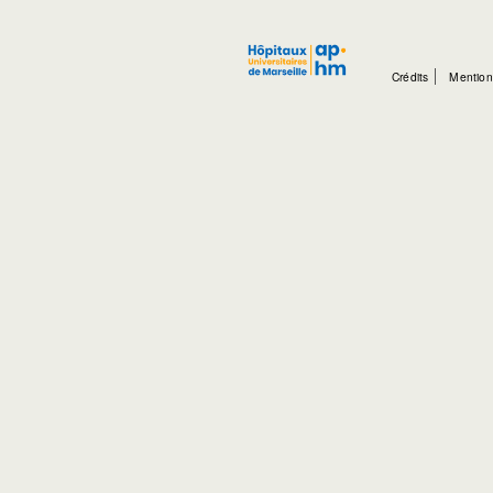
Crédits
Mention