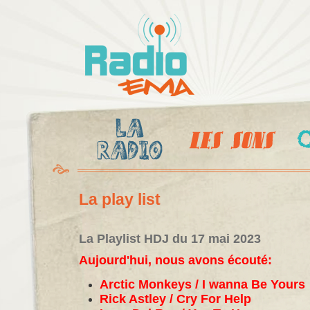
Al
c
Radio
pr
Ema
La play list
La Playlist HDJ du 17 mai 2023
Aujourd'hui, nous avons écouté:
Arctic Monkeys / I wanna Be Yours
Rick Astley / Cry For Help