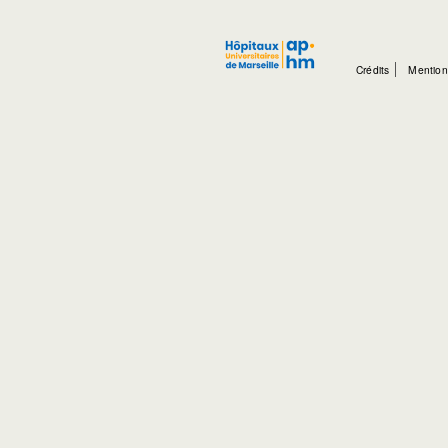
Crédits
Mention