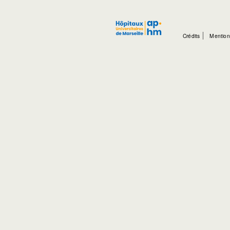
Crédits
Mention