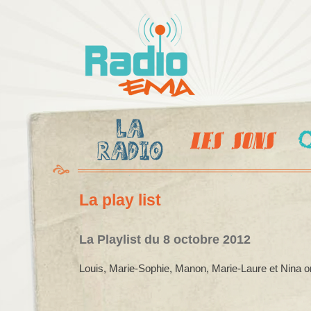
Al
c
Radio
pr
Ema
La play list
La Playlist du 8 octobre 2012
Louis, Marie-Sophie, Manon, Marie-Laure et Nina on