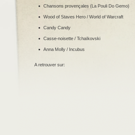
Chansons provençales (La Pouli Do Gemo)
Wood of Staves Hero / World of Warcraft
Candy Candy
Casse-noisette / Tchaïkovski
Anna Molly / Incubus
A retrouver sur: