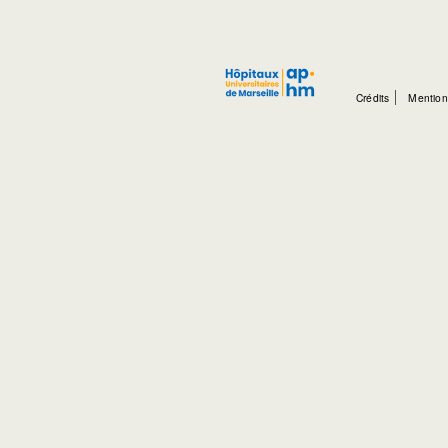
Crédits
Mention