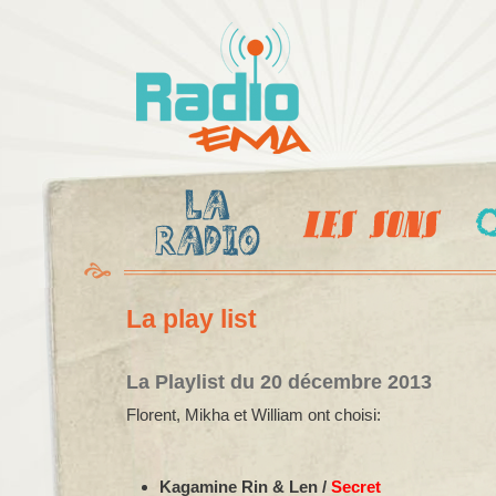
Al
c
Radio
pr
Ema
La play list
La Playlist du 20 décembre 2013
Florent, Mikha et William ont choisi:
Kagamine Rin & Len /
Secret