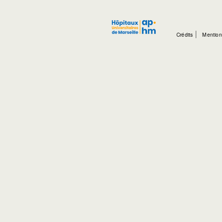
Crédits
Mention