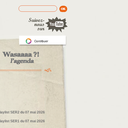
Rechercher
Formulaire de recherche
Contribuer
laylist SER2 du 07 mai 2026
laylist SER1 du 07 mai 2026