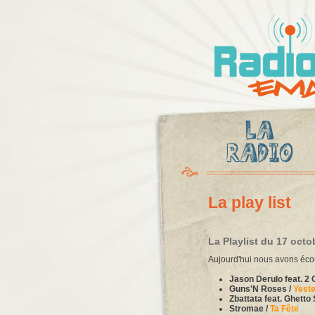
Radio
Ema
La play list
La Playlist du 17 octo
Aujourd'hui nous avons éco
Jason Derulo feat. 2 
Guns'N Roses /
Yest
Zbattata feat. Ghetto 
Stromae /
Ta Fête