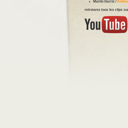
Martin Garrix /
Anima
retrouvez tous les clips su