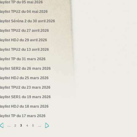
laylist TP du 05 mai 2026
laylist TPU2 du 04 mai 2026
laylist Séréna 2 du 30 avril 2026
laylist TPU2 du 27 avril 2026
laylist HDJ du 29 avril 2026
laylist TPU2 du 13 avril 2026
laylist TP du 31 mars 2026
laylist SER2 du 26 mars 2026
laylist HDJ du 25 mars 2026
laylist TPU2 du 23 mars 2026
laylist SER1 du 19 mars 2026
laylist HDJ du 18 mars 2026
laylist TP du 17 mars 2026
‹
…
2
4
5
…
›
3