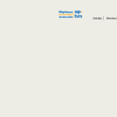
Crédits
Mention