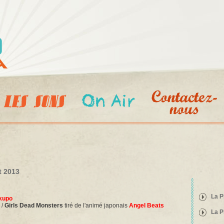
Aller au
contenu
principal
et 2013
La P
kupo
/
Girls Dead Monsters
tiré de l'animé japonais
Angel Beats
La P