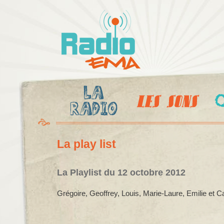
Al
c
Radio
pr
Ema
La play list
La Playlist du 12 octobre 2012
Grégoire, Geoffrey, Louis, Marie-Laure, Emilie et Ca