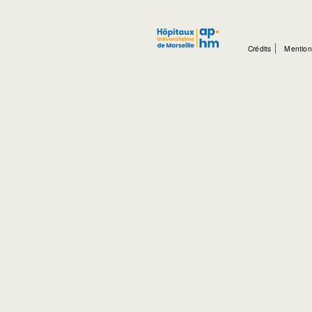
Crédits
Mention