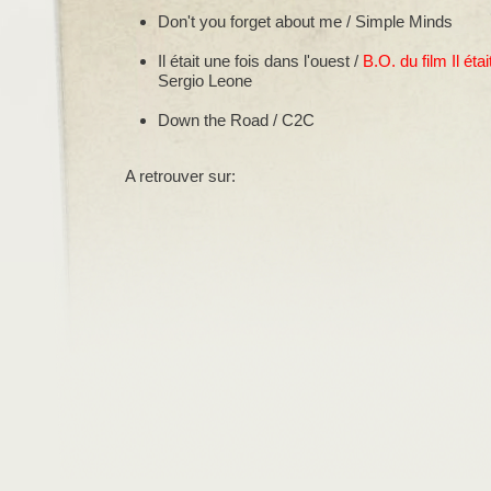
Don't you forget about me / Simple Minds
Il était une fois dans l'ouest /
B.O. du film Il éta
Sergio Leone
Down the Road / C2C
A retrouver sur: