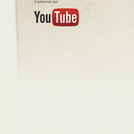
A retourver sur: