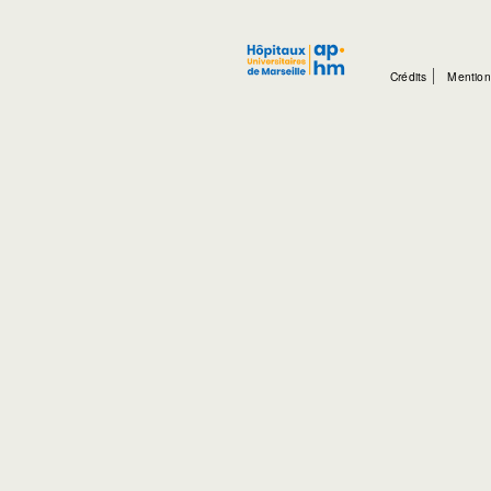
Crédits
Mention