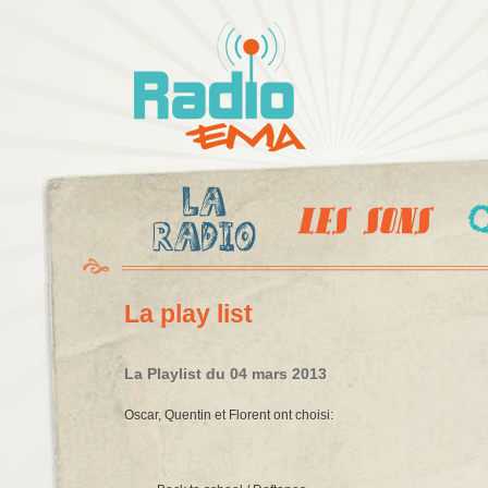
Al
c
Radio
pr
Ema
La play list
La Playlist du 04 mars 2013
Oscar, Quentin et Florent ont choisi: