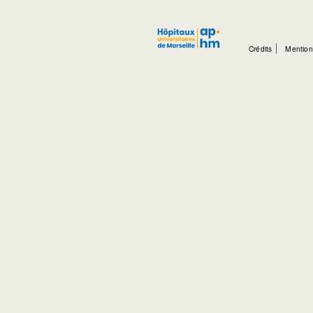
Crédits
Mention