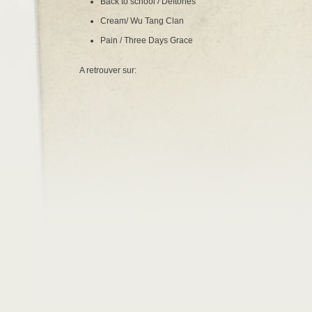
Back to school / Deftones
Cream/ Wu Tang Clan
Pain / Three Days Grace
A retrouver sur: