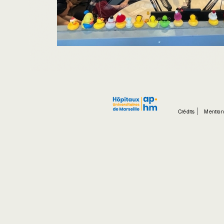
Crédits
Mention