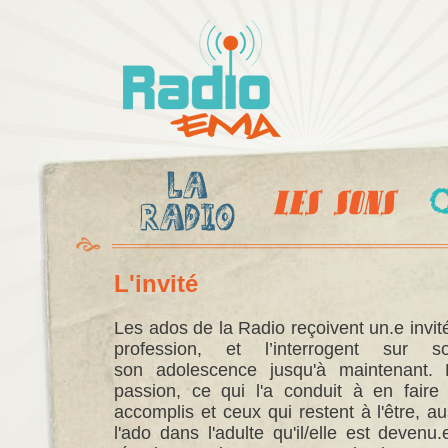
Al
c
Radio
pr
Ema
L'invité
Les ados de la Radio reçoivent un.e
invit
profession, et l’interrogent sur 
son
adolescence jusqu'à maintenant.
passion, ce qui l'a conduit à en faire
accomplis et ceux qui restent à l'être, au
l'ado dans l'adulte qu'il/elle est devenu.e