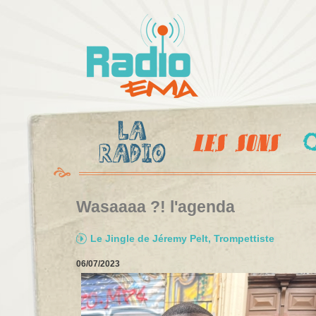
Al
c
Radio
pr
Ema
Wasaaaa ?! l'agenda
Le Jingle de Jéremy Pelt, Trompettiste
06/07/2023