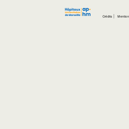
Crédits
Mention