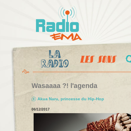
Al
c
Radio
pr
Ema
Wasaaaa ?! l'agenda
Akua Naru, princesse du Hip-Hop
06/12/2017