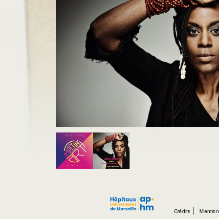
Crédits
Mention